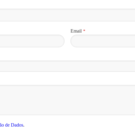
Email
*
ção de Dados
.