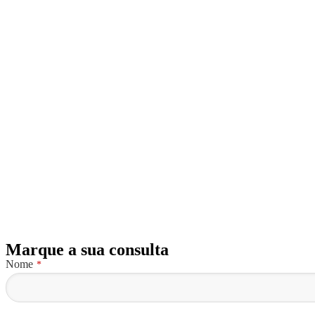
Marque a sua consulta
Email
Nome
*
*