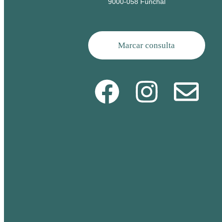
9000-058 Funchal
Marcar consulta