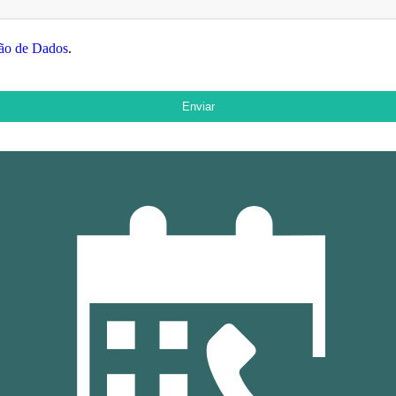
ção de Dados
.
Enviar